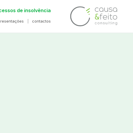
cessos de insolvência
presentações
contactos