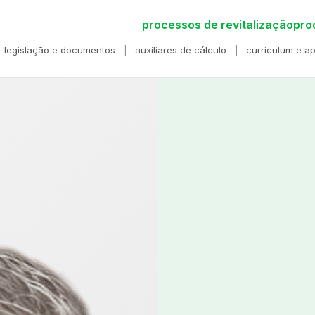
processos de revitalização
pro
legislação e documentos
auxiliares de cálculo
curriculum e a