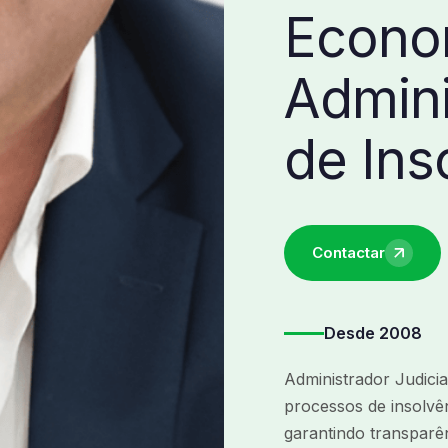
Econo
Admini
de Ins
Contactar
Desde 2008
Administrador Judici
processos de insolvê
garantindo transparê