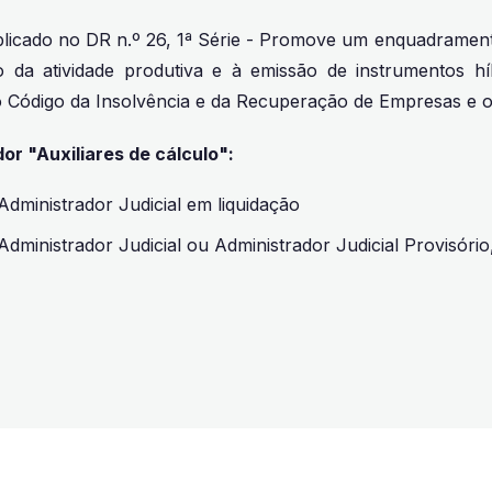
ublicado no DR n.º 26, 1ª Série - Promove um enquadramento
da atividade produtiva e à emissão de instrumentos híb
o Código da Insolvência e da Recuperação de Empresas e o
or "Auxiliares de cálculo":
dministrador Judicial em liquidação
Administrador Judicial ou Administrador Judicial Provisór