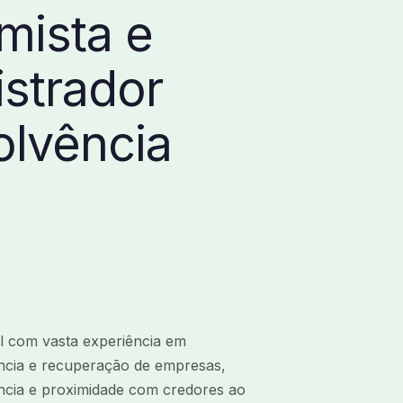
mista e
strador
olvência
al com vasta experiência em
ncia e recuperação de empresas,
ncia e proximidade com credores ao