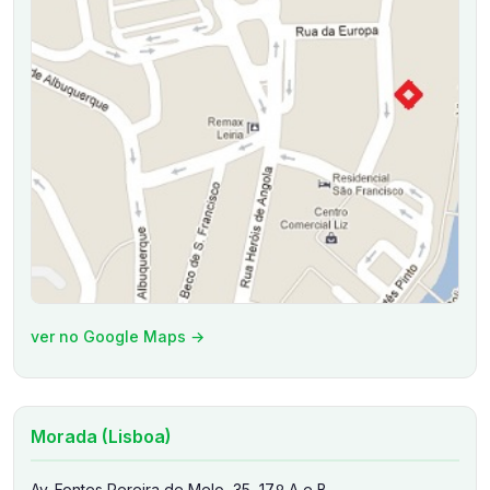
ver no Google Maps →
Morada (Lisboa)
Av. Fontes Pereira de Melo, 35, 17.º A e B