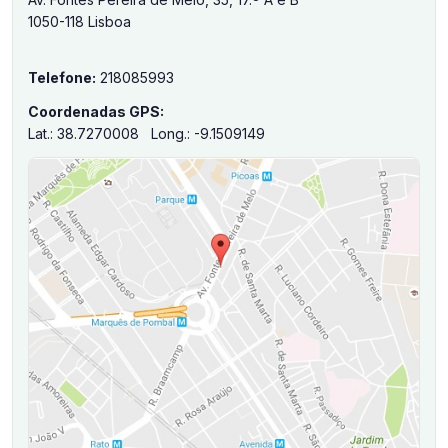
1050-118 Lisboa
Telefone:
218085993
Coordenadas GPS:
Lat.: 38.7270008 Long.: -9.1509149