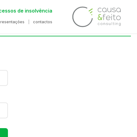
cessos de insolvência
presentações
contactos